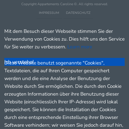
Copyright Appartements Caroline ©. All rights reserved.
IMPRESSUM
DATENSCHUTZ
Mit dem Besuch dieser Webseite stimmen Sie der
Verwendung von Cookies zu. Dies hilft uns den Service
für Sie weiter zu verbessern.
Learn more
Ich verstehe!
Diese Website benutzt sogenannte "Cookies",
Textdateien, die auf Ihren Computer gespeichert
werden und die eine Analyse der Benutzung der
Website durch Sie ermöglichen. Die durch den Cookie
erzeugten Informationen über ihre Benutzung dieser
Website (einschliesslich Ihrer IP-Adresse) wird lokal
gespeichert. Sie können die Installation der Cookies
durch eine entsprechende Einstellung ihrer Browser
Software verhindern; wir weisen Sie jedoch darauf hin,