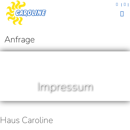
|
|
Anfrage
Impressum
Haus Caroline