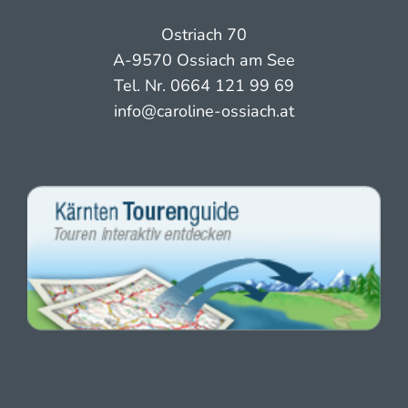
Ostriach 70
A-9570 Ossiach am See
Tel. Nr.
0664 121 99 69
info@caroline-ossiach.at