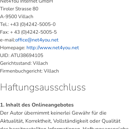
Net4You Internet GmbH
Tiroler Strasse 80
A-9500 Villach
Tel.: +43 (0)4242-5005-0
Fax: + 43 (0)4242-5005-5
e-mail:
office@net4you.net
Homepage:
http://www.net4you.net
UID: ATU38694105
Gerichtsstand: Villach
Firmenbuchgericht: Villach
Haftungsausschluss
1. Inhalt des Onlineangebotes
Der Autor übernimmt keinerlei Gewähr für die
Aktualität, Korrektheit, Vollständigkeit oder Qualität