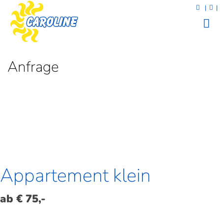
|
|
Anfrage
Appartement klein
ab € 75,-