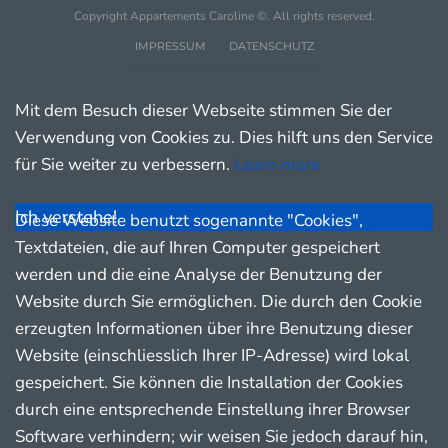
Copyright Appartements Caroline ©. All rights reserved.
IMPRESSUM
DATENSCHUTZ
Mit dem Besuch dieser Webseite stimmen Sie der
Verwendung von Cookies zu. Dies hilft uns den Service
für Sie weiter zu verbessern.
Learn more
Ich verstehe!
Diese Website benutzt sogenannte "Cookies",
Textdateien, die auf Ihren Computer gespeichert
werden und die eine Analyse der Benutzung der
Website durch Sie ermöglichen. Die durch den Cookie
erzeugten Informationen über ihre Benutzung dieser
Website (einschliesslich Ihrer IP-Adresse) wird lokal
gespeichert. Sie können die Installation der Cookies
durch eine entsprechende Einstellung ihrer Browser
Software verhindern; wir weisen Sie jedoch darauf hin,