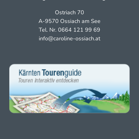
Ostriach 70
A-9570 Ossiach am See
Tel. Nr.
0664 121 99 69
info@caroline-ossiach.at