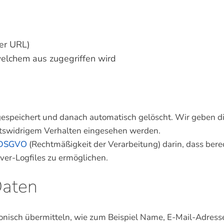
rer URL)
elchem aus zugegriffen wird
speichert und danach automatisch gelöscht. Wir geben die
htswidrigem Verhalten eingesehen werden.
f DSGVO
(Rechtmäßigkeit der Verarbeitung) darin, dass berec
ver-Logfiles zu ermöglichen.
Daten
tronisch übermitteln, wie zum Beispiel Name, E-Mail-Adres