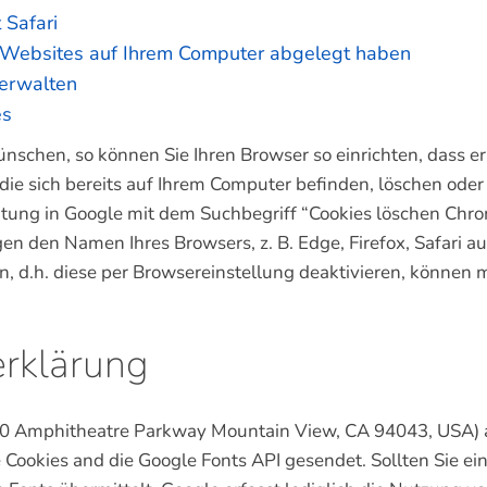
 Safari
ie Websites auf Ihrem Computer abgelegt haben
verwalten
es
schen, so können Sie Ihren Browser so einrichten, dass er 
, die sich bereits auf Ihrem Computer befinden, löschen ode
itung in Google mit dem Suchbegriff “Cookies löschen Chro
 den Namen Ihres Browsers, z. B. Edge, Firefox, Safari au
en, d.h. diese per Browsereinstellung deaktivieren, können
erklärung
600 Amphitheatre Parkway Mountain View, CA 94043, USA)
 Cookies and die Google Fonts API gesendet. Sollten Sie ei