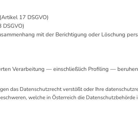
 (Artikel 17 DSGVO)
 18 DSGVO)
m Zusammenhang mit der Berichtigung oder Löschung pe
sierten Verarbeitung — einschließlich Profiling — beru
gen das Datenschutzrecht verstößt oder Ihre datenschutzre
beschweren, welche in Österreich die Datenschutzbehörde i