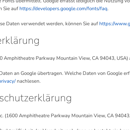
onts übermittelt. Google erfasst lediglich die Nutzung v
n Sie auf
https://developers.google.com/fonts/faq
.
ese Daten verwendet werden, können Sie auf
https://www.g
rklärung
00 Amphitheatre Parkway Mountain View, CA 94043, USA) a
 Daten an Google übertragen. Welche Daten von Google er
privacy/
nachlesen.
chutzerklärung
c. (1600 Amphitheatre Parkway Mountain View, CA 94043,