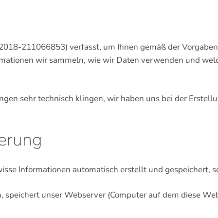
.2018-211066853) verfasst, um Ihnen gemäß der Vorgabe
rmationen wir sammeln, wie wir Daten verwenden und welc
rungen sehr technisch klingen, wir haben uns bei der Erste
erung
e Informationen automatisch erstellt und gespeichert, so
, speichert unser Webserver (Computer auf dem diese Webs