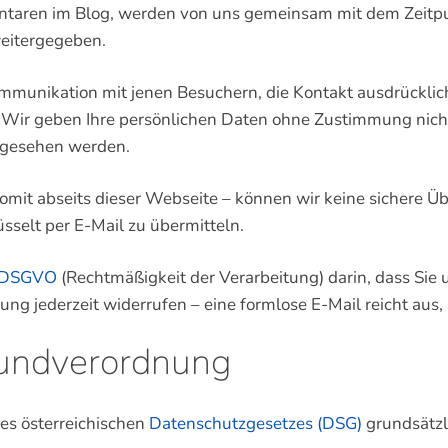
taren im Blog, werden von uns gemeinsam mit dem Zeitpu
weitergegeben.
ommunikation mit jenen Besuchern, die Kontakt ausdrückli
ir geben Ihre persönlichen Daten ohne Zustimmung nicht 
ngesehen werden.
omit abseits dieser Webseite – können wir keine sichere Ü
sselt per E-Mail zu übermitteln.
a DSGVO
(Rechtmäßigkeit der Verarbeitung) darin, dass Sie 
ng jederzeit widerrufen – eine formlose E-Mail reicht aus
rundverordnung
s österreichischen
Datenschutzgesetzes (DSG)
grundsätzl