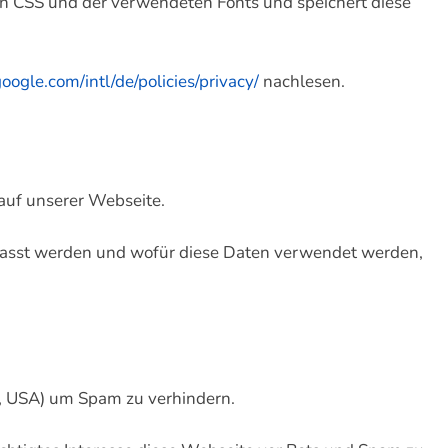
on CSS und der verwendeten Fonts und speichert diese
oogle.com/intl/de/policies/privacy/
nachlesen.
uf unserer Webseite.
fasst werden und wofür diese Daten verwendet werden,
 USA) um Spam zu verhindern.