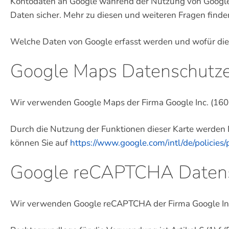
Kontodaten an Google während der Nutzung von Google F
Daten sicher. Mehr zu diesen und weiteren Fragen finde
Welche Daten von Google erfasst werden und wofür di
Google Maps Datenschutze
Wir verwenden Google Maps der Firma Google Inc. (16
Durch die Nutzung der Funktionen dieser Karte werden
können Sie auf
https://www.google.com/intl/de/policies/
Google reCAPTCHA Datens
Wir verwenden Google reCAPTCHA der Firma Google In