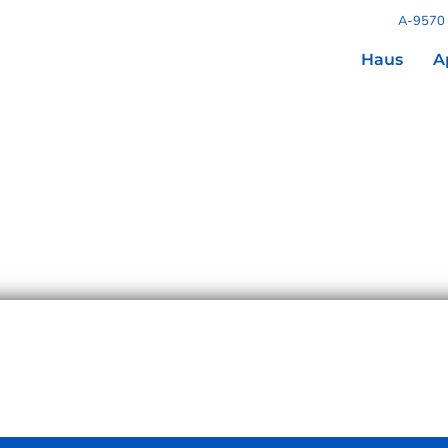
A-9570 
Haus
A