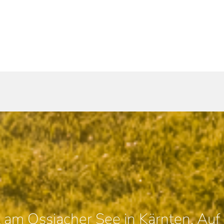
t am Ossiacher See in Kärnten. Auf