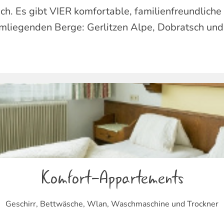
ch. Es gibt VIER komfortable, familienfreundlich
 umliegenden Berge: Gerlitzen Alpe, Dobratsch u
Komfort-Appartements
Geschirr, Bettwäsche, Wlan, Waschmaschine und Trockner