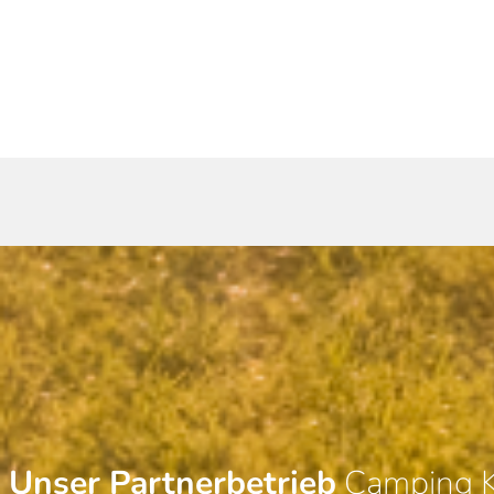
Unser Partnerbetrieb
Camping Kö