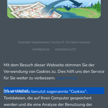
Copyright Appartements Caroline ©. All rights reserved.
IMPRESSUM
DATENSCHUTZ
Mit dem Besuch dieser Webseite stimmen Sie der
Verwendung von Cookies zu. Dies hilft uns den Service
für Sie weiter zu verbessern.
Learn more
Ich verstehe!
Diese Website benutzt sogenannte "Cookies",
Textdateien, die auf Ihren Computer gespeichert
werden und die eine Analyse der Benutzung der