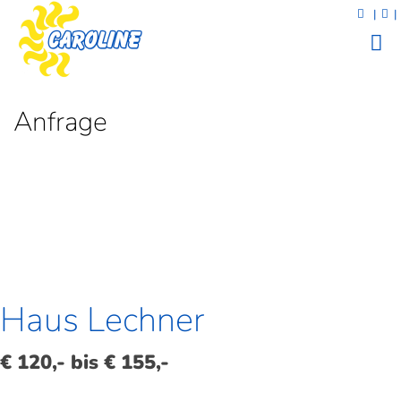
|
|
Anfrage
Haus Lechner
€ 120,- bis € 155,-