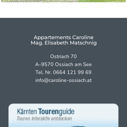
Appartements Caroline
Mag. Elisabeth Matschnig
Ostriach 70
A-9570 Ossiach am See
Tel. Nr.
0664 121 99 69
info@caroline-ossiach.at