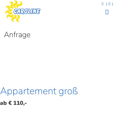
|
|
Anfrage
Appartement groß
ab € 110,-