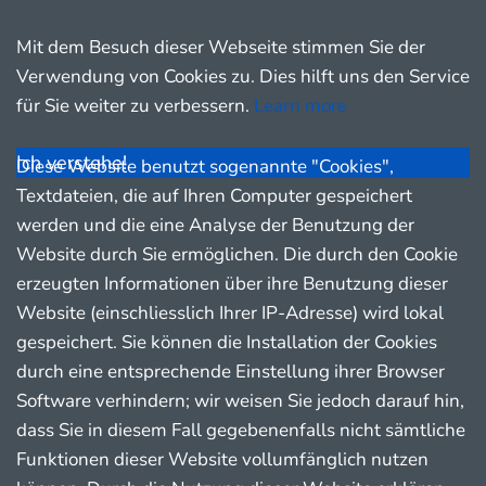
Mit dem Besuch dieser Webseite stimmen Sie der
Verwendung von Cookies zu. Dies hilft uns den Service
für Sie weiter zu verbessern.
Learn more
Ich verstehe!
Diese Website benutzt sogenannte "Cookies",
Textdateien, die auf Ihren Computer gespeichert
werden und die eine Analyse der Benutzung der
Website durch Sie ermöglichen. Die durch den Cookie
erzeugten Informationen über ihre Benutzung dieser
Website (einschliesslich Ihrer IP-Adresse) wird lokal
gespeichert. Sie können die Installation der Cookies
durch eine entsprechende Einstellung ihrer Browser
Software verhindern; wir weisen Sie jedoch darauf hin,
dass Sie in diesem Fall gegebenenfalls nicht sämtliche
Funktionen dieser Website vollumfänglich nutzen