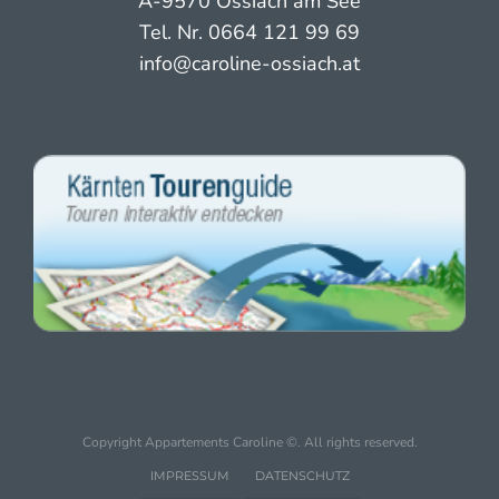
A-9570 Ossiach am See
Tel. Nr.
0664 121 99 69
info@caroline-ossiach.at
Copyright Appartements Caroline ©. All rights reserved.
IMPRESSUM
DATENSCHUTZ